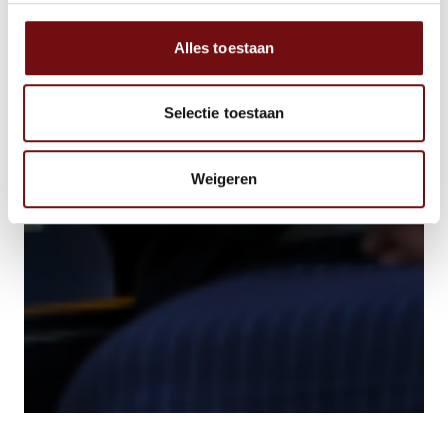
Alles toestaan
Selectie toestaan
Weigeren