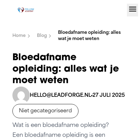
menu
Ga naar de inhoud
Bloedafname opleiding: alles
Home
Blog
wat je moet weten
Bloedafname
opleiding: alles wat je
moet weten
HELLO@LEADFORGE.NL
27 JULI 2025
Niet gecategoriseerd
Wat is een bloedafname opleiding?
Een bloedafname opleiding is een