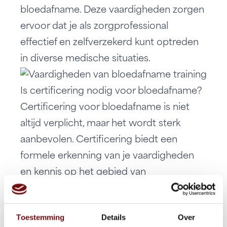
bloedafname. Deze vaardigheden zorgen
ervoor dat je als zorgprofessional
effectief en zelfverzekerd kunt optreden
in diverse medische situaties.
Is certificering nodig voor bloedafname?
Certificering voor bloedafname is niet
altijd verplicht, maar het wordt sterk
aanbevolen. Certificering biedt een
formele erkenning van je vaardigheden
en kennis op het gebied van
bloedafname, wat je geloofwaardigheid
en inzetbaarheid als zorgprofessional
Toestemming
Details
Over
vergroot. Veel werkgevers in de