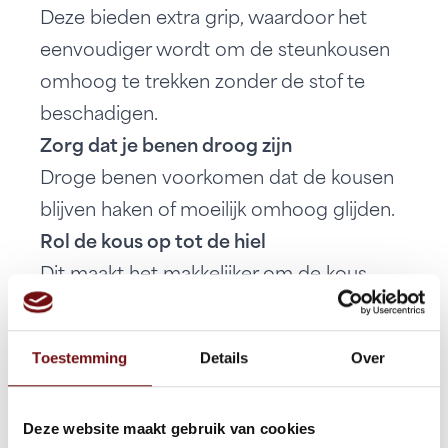
Deze bieden extra grip, waardoor het
eenvoudiger wordt om de steunkousen
omhoog te trekken zonder de stof te
beschadigen.
Zorg dat je benen droog zijn
Droge benen voorkomen dat de kousen
blijven haken of moeilijk omhoog glijden.
Rol de kous op tot de hiel
Dit maakt het makkelijker om de kous
goed te positioneren voordat je hem
omhoog trekt.
Toestemming
Details
Over
Trek langzaam en gelijkmatig
Vermijd het trekken aan de bovenkant
Deze website maakt gebruik van cookies
van de kous. Verdeel de druk gelijkmatig