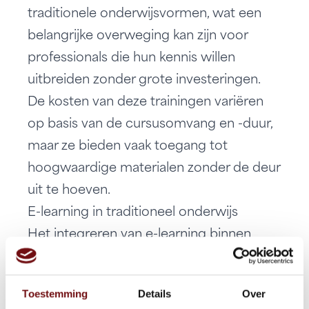
traditionele onderwijsvormen, wat een
belangrijke overweging kan zijn voor
professionals die hun kennis willen
uitbreiden zonder grote investeringen.
De
kosten van deze trainingen variëren
op basis van de cursusomvang en -duur,
maar ze bieden vaak toegang tot
hoogwaardige materialen zonder de deur
uit te hoeven.
E-learning in traditioneel onderwijs
Het integreren van e-learning binnen
traditionele zorgopleidingen vraagt om
zorgvuldig plannen, maar levert een
Toestemming
Details
Over
dynamischer leerklimaat op. Dit betekent